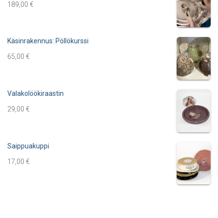
189,00
€
Käsinrakennus: Pöllökurssi
65,00
€
Valakolöökiraastin
29,00
€
Saippuakuppi
17,00
€