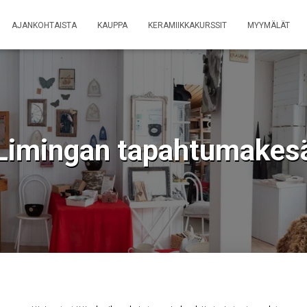
AJANKOHTAISTA
KAUPPA
KERAMIIKKAKURSSIT
MYYMÄLÄT
Limingan tapahtumakes