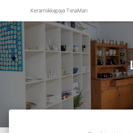
Keramiikkapaja TiinaMari